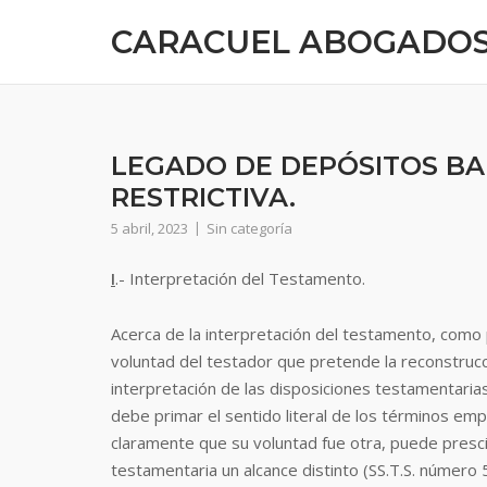
CARACUEL ABOGADO
LEGADO DE DEPÓSITOS BA
RESTRICTIVA.
5 abril, 2023
Sin categoría
I
.- Interpretación del Testamento.
Acerca de la interpretación del testamento, como 
voluntad del testador que pretende la reconstrucci
interpretación de las disposiciones testamentaria
debe primar el sentido literal de los términos em
claramente que su voluntad fue otra, puede prescindi
testamentaria un alcance distinto (SS.T.S. númer