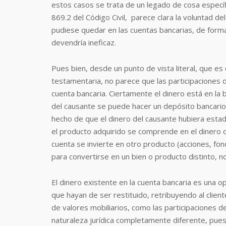
estos casos se trata de un legado de cosa específic
869.2 del Código Civil, parece clara la voluntad de
pudiese quedar en las cuentas bancarias, de forma
devendría ineficaz.
Pues bien, desde un punto de vista literal, que es
testamentaria, no parece que las participaciones 
cuenta bancaria. Ciertamente el dinero está en la
del causante se puede hacer un depósito bancario, 
hecho de que el dinero del causante hubiera esta
el producto adquirido se comprende en el dinero 
cuenta se invierte en otro producto (acciones, fond
para convertirse en un bien o producto distinto, 
El dinero existente en la cuenta bancaria es una 
que hayan de ser restituido, retribuyendo al clien
de valores mobiliarios, como las participaciones d
naturaleza jurídica completamente diferente, pues 