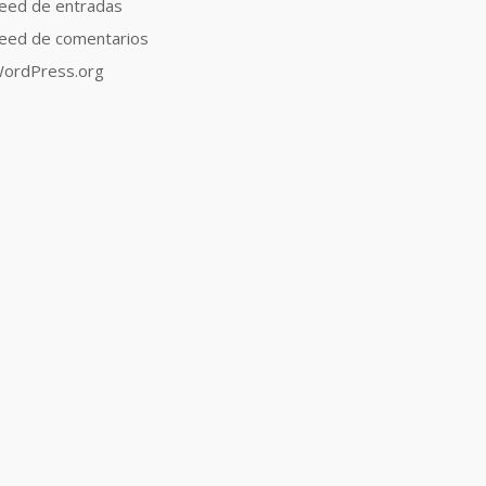
eed de entradas
eed de comentarios
ordPress.org