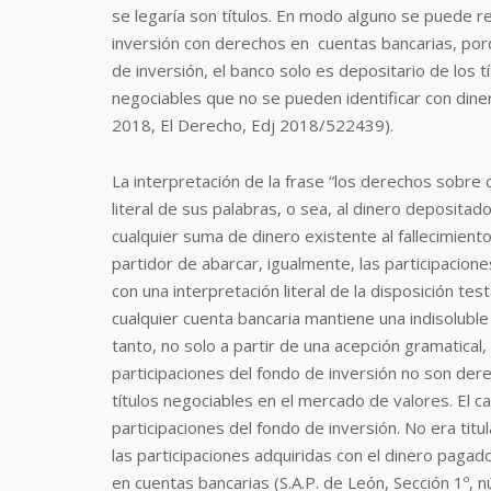
se legaría son títulos. En modo alguno se puede re
inversión con derechos en cuentas bancarias, por
de inversión, el banco solo es depositario de los tí
negociables que no se pueden identificar con dine
2018, El Derecho, Edj 2018/522439).
La interpretación de la frase “los derechos sobre 
literal de sus palabras, o sea, al dinero depositad
cualquier suma de dinero existente al fallecimiento
partidor de abarcar, igualmente, las participacio
con una interpretación literal de la disposición t
cualquier cuenta bancaria mantiene una indisoluble
tanto, no solo a partir de una acepción gramatical, 
participaciones del fondo de inversión no son der
títulos negociables en el mercado de valores. El 
participaciones del fondo de inversión. No era titu
las participaciones adquiridas con el dinero pagado
en cuentas bancarias (S.A.P. de León, Sección 1º