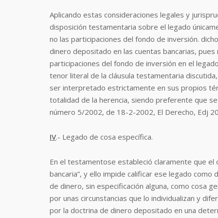
Aplicando estas consideraciones legales y jurispru
disposición testamentaria sobre el legado únicam
no las participaciones del fondo de inversión. dich
dinero depositado en las cuentas bancarias, pues no
participaciones del fondo de inversión en el legad
tenor literal de la cláusula testamentaria discutid
ser interpretado estrictamente en sus propios tér
totalidad de la herencia, siendo preferente que se 
número 5/2002, de 18-2-2002, El Derecho, Edj 2
IV
.- Legado de cosa específica.
En el testamentose estableció claramente que el 
bancaria”, y ello impide calificar ese legado como 
de dinero, sin especificación alguna, como cosa ge
por unas circunstancias que lo individualizan y di
por la doctrina de dinero depositado en una deter