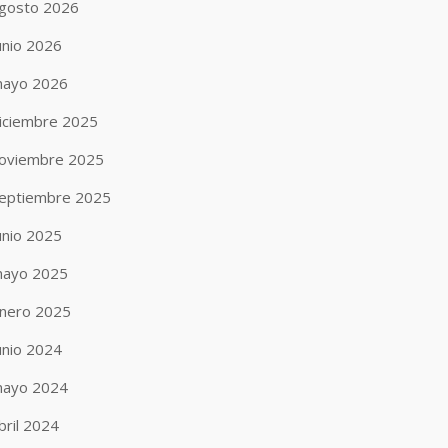
gosto 2026
unio 2026
ayo 2026
iciembre 2025
oviembre 2025
eptiembre 2025
unio 2025
ayo 2025
nero 2025
unio 2024
ayo 2024
bril 2024