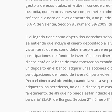
gestora de esos títulos, ni recibe ni concede crédi
custodia, que en ocasiones se compromete a admin
refieren al dinero en ellas depositado, y no puede
(S.A.P. de Valencia, Sección 8º, número 89/2009, 
Si el legado tiene como objeto “los derechos sobre
se entiende que incluye el dinero depositado a la 
vista literal, que es como debe interpretarse en p
participaciones del fondo de inversión, sean dine
dinero está en la base de toda transacción econó
un depósito en el banco, adquirir unas acciones o
participaciones del fondo de inversión para volver
Pero el dinero así obtenido, cuando la venta se pro
adquieren los herederos, no es un dinero que exis
fallecimiento. de ahí que no pueda estar incluido e
bancaria” (S.A.P. de Burgos, Sección 2º, número 