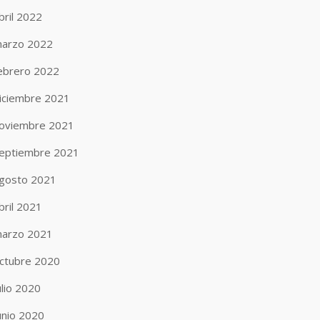
bril 2022
arzo 2022
ebrero 2022
iciembre 2021
oviembre 2021
eptiembre 2021
gosto 2021
bril 2021
arzo 2021
ctubre 2020
ulio 2020
unio 2020