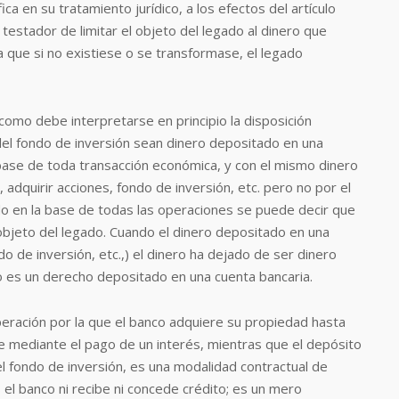
a en su tratamiento jurídico, a los efectos del artículo
l testador de limitar el objeto del legado al dinero que
 que si no existiese o se transformase, el legado
 como debe interpretarse en principio la disposición
del fondo de inversión sean dinero depositado en una
 base de toda transacción económica, y con el mismo dinero
adquirir acciones, fondo de inversión, etc. pero no por el
do en la base de todas las operaciones se puede decir que
objeto del legado. Cuando el dinero depositado en una
o de inversión, etc.,) el dinero ha dejado de ser dinero
no es un derecho depositado en una cuenta bancaria.
operación por la que el banco adquiere su propiedad hasta
te mediante el pago de un interés, mientras que el depósito
el fondo de inversión, es una modalidad contractual de
el banco ni recibe ni concede crédito; es un mero