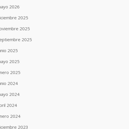
ayo 2026
iciembre 2025
oviembre 2025
eptiembre 2025
unio 2025
ayo 2025
nero 2025
unio 2024
ayo 2024
bril 2024
nero 2024
iciembre 2023