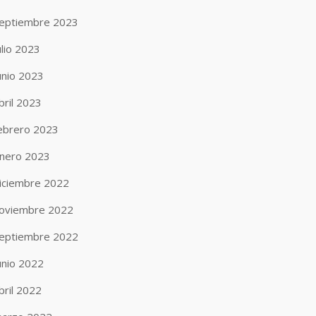
eptiembre 2023
ulio 2023
unio 2023
bril 2023
ebrero 2023
nero 2023
iciembre 2022
oviembre 2022
eptiembre 2022
unio 2022
bril 2022