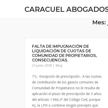
CARACUEL ABOGADO
Mes:
FALTA DE IMPUGNACIÓN DE
LIQUIDACIÓN DE CUOTAS DE
COMUNIDAD DE PROPIETARIOS,
CONSECUENCIAS.
21 junio, 2018
Blog
1º).- Excepción de prescripción.- A las cuotas
de contribución de los gastos comunes de
Comunidad de Propietarios no le resulta de
aplicación el plazo de prescripción de 5 años
del artículo 1.966,3º del Código Civil, porque:
A), la LPH o contiene ningún precepto que