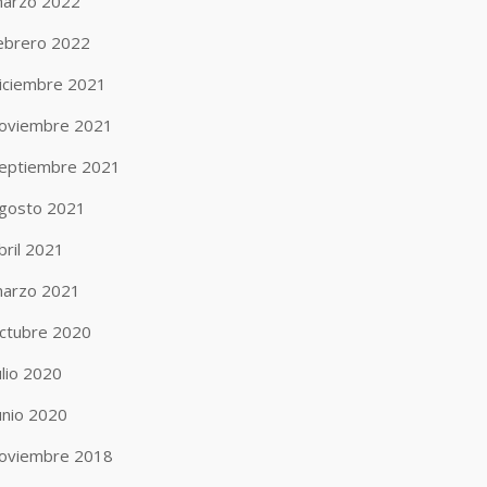
arzo 2022
ebrero 2022
iciembre 2021
oviembre 2021
eptiembre 2021
gosto 2021
bril 2021
arzo 2021
ctubre 2020
ulio 2020
unio 2020
oviembre 2018