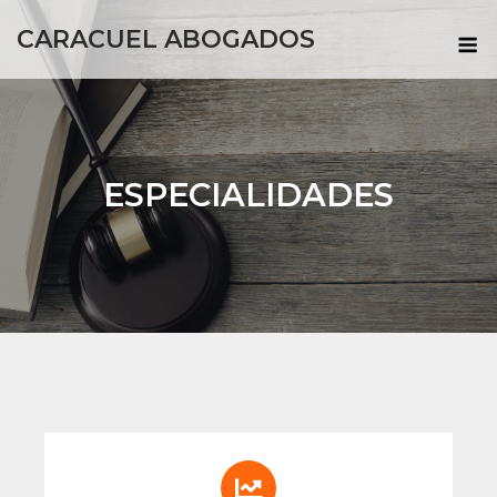
CARACUEL ABOGADOS
ESPECIALIDADES