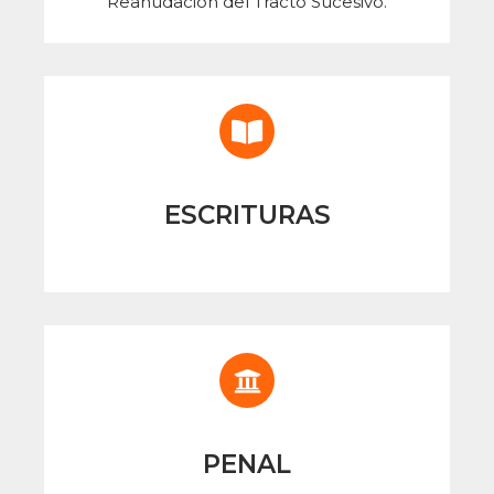
Reanudación del Tracto Sucesivo.
ESCRITURAS
PENAL