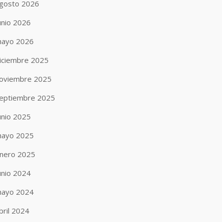
gosto 2026
unio 2026
ayo 2026
iciembre 2025
oviembre 2025
eptiembre 2025
unio 2025
ayo 2025
nero 2025
unio 2024
ayo 2024
bril 2024