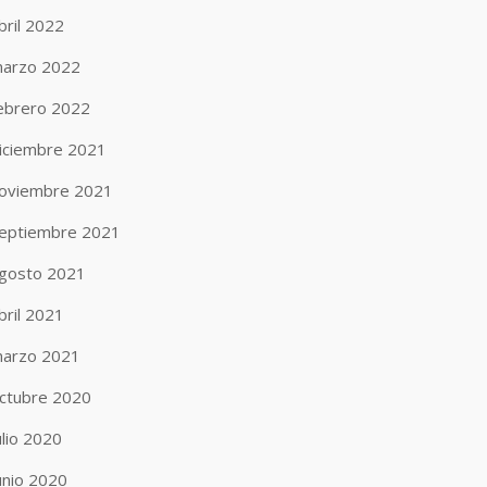
bril 2022
arzo 2022
ebrero 2022
iciembre 2021
oviembre 2021
eptiembre 2021
gosto 2021
bril 2021
arzo 2021
ctubre 2020
ulio 2020
unio 2020