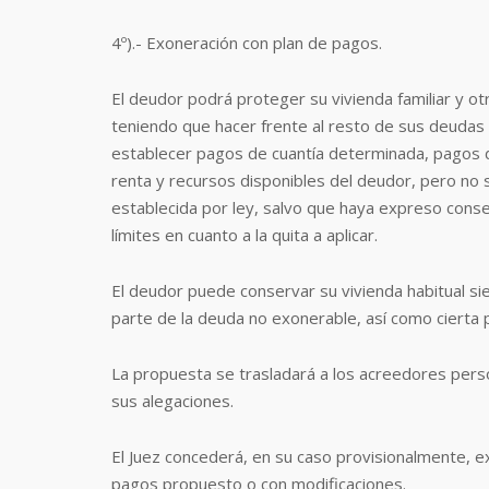
4º).- Exoneración con plan de pagos.
El deudor podrá proteger su vivienda familiar y o
teniendo que hacer frente al resto de sus deudas 
establecer pagos de cuantía determinada, pagos de
renta y recursos disponibles del deudor, pero no s
establecida por ley, salvo que haya expreso con
límites en cuanto a la quita a aplicar.
El deudor puede conservar su vivienda habitual s
parte de la deuda no exonerable, así como cierta 
La propuesta se trasladará a los acreedores pers
sus alegaciones.
El Juez concederá, en su caso provisionalmente, ex
pagos propuesto o con modificaciones.