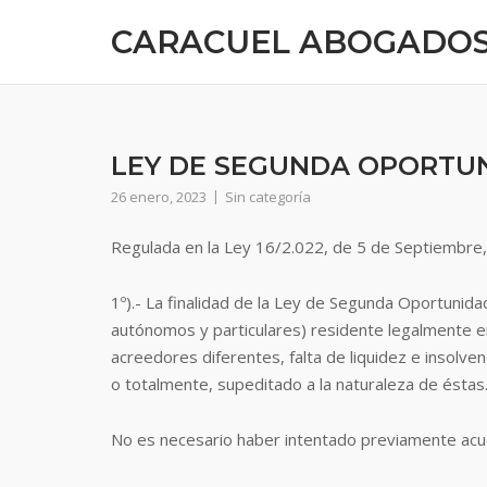
CARACUEL ABOGADO
LEY DE SEGUNDA OPORTUN
26 enero, 2023
Sin categoría
Regulada en la Ley 16/2.022, de 5 de Septiembre,
1º).- La finalidad de la Ley de Segunda Oportunida
autónomos y particulares) residente legalmente e
acreedores diferentes, falta de liquidez e insolven
o totalmente, supeditado a la naturaleza de éstas
No es necesario haber intentado previamente acue