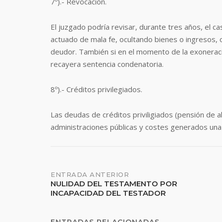
7º).- Revocación.
El juzgado podría revisar, durante tres años, el c
actuado de mala fe, ocultando bienes o ingresos, o
deudor. También si en el momento de la exoneraci
recayera sentencia condenatoria.
8º).- Créditos privilegiados.
Las deudas de créditos priviligiados (pensión de 
administraciones públicas y costes generados una
ENTRADA ANTERIOR
NULIDAD DEL TESTAMENTO POR
INCAPACIDAD DEL TESTADOR