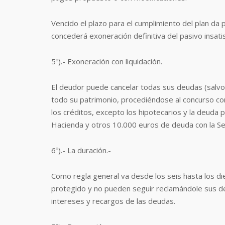
Vencido el plazo para el cumplimiento del plan da 
concederá exoneración definitiva del pasivo insati
5º).- Exoneración con liquidación.
El deudor puede cancelar todas sus deudas (salvo 
todo su patrimonio, procediéndose al concurso con
los créditos, excepto los hipotecarios y la deuda
Hacienda y otros 10.000 euros de deuda con la Seg
6º).- La duración.-
Como regla general va desde los seis hasta los di
protegido y no pueden seguir reclamándole sus de
intereses y recargos de las deudas.