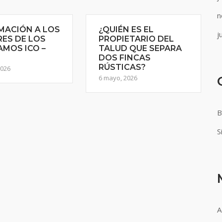
n
MACIÓN A LOS
¿QUIÉN ES EL
j
RES DE LOS
PROPIETARIO DEL
AMOS ICO –
TALUD QUE SEPARA
DOS FINCAS
RÚSTICAS?
2026
6 mayo, 2026
B
S
A