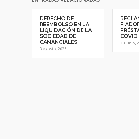
ENTRADAS RELACIONADAS
DERECHO DE
RECLA
REEMBOLSO EN LA
FIADO
LIQUIDACIÓN DE LA
PRÉST
SOCIEDAD DE
COVID.
GANANCIALES.
18 junio, 
3 agosto, 2026